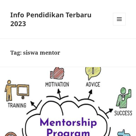
Info Pendidikan Terbaru
2023
MENU
AND
WIDGETS
Tag:
siswa mentor