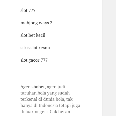
slot 777
mahjong ways 2
slot bet kecil
situs slot resmi
slot gacor 777
Agen sbobet
, agen judi
taruhan bola yang sudah
terkenal di dunia bola, tak
hanya di Indonesia tetapi juga
di luar negeri. Gak heran