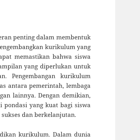
eran penting dalam membentuk
mengembangkan kurikulum yang
a dapat memastikan bahwa siswa
mpilan yang diperlukan untuk
an. Pengembangan kurikulum
uas antara pemerintah, lembaga
gan lainnya. Dengan demikian,
 pondasi yang kuat bagi siswa
ukses dan berkelanjutan.
idikan kurikulum. Dalam dunia