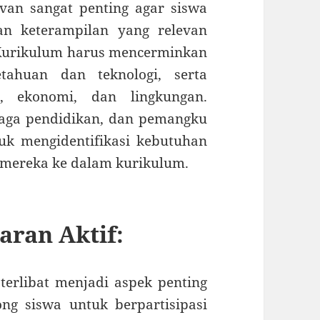
an sangat penting agar siswa
n keterampilan yang relevan
 Kurikulum harus mencerminkan
ahuan dan teknologi, serta
, ekonomi, dan lingkungan.
baga pendidikan, dan pemangku
uk mengidentifikasi kebutuhan
 mereka ke dalam kurikulum.
aran Aktif:
terlibat menjadi aspek penting
g siswa untuk berpartisipasi