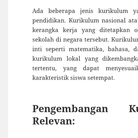
Ada beberapa jenis kurikulum y
pendidikan. Kurikulum nasional at
kerangka kerja yang ditetapkan 
sekolah di negara tersebut. Kurikul
inti seperti matematika, bahasa, d
kurikulum lokal yang dikembangk
tertentu, yang dapat menyesua
karakteristik siswa setempat.
Pengembangan K
Relevan: