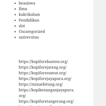
beasiswa
Ilmu
kukrikulum
Pendidikan
slot
Uncategorized
universitas
https://kopiforebanten.org/
https://kopiforejateng.org/
https://kopiforesumut.org/
https://kopiforejayapura.org/
https://mixuebitung.org/
https://kopikenanganjayapura.
org/
https://kopiforetangerang.org/