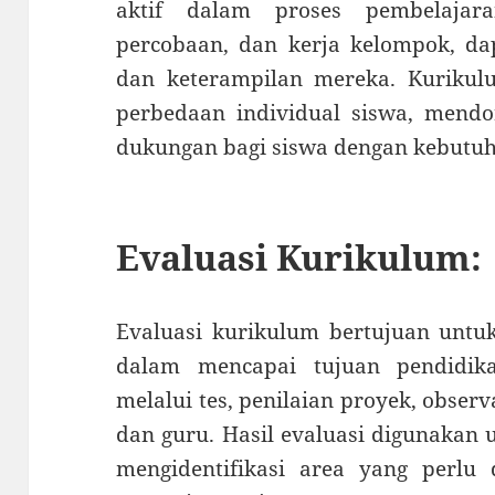
aktif dalam proses pembelajara
percobaan, dan kerja kelompok, 
dan keterampilan mereka. Kuriku
perbedaan individual siswa, mendo
dukungan bagi siswa dengan kebutuh
Evaluasi Kurikulum:
Evaluasi kurikulum bertujuan untuk
dalam mencapai tujuan pendidika
melalui tes, penilaian proyek, obser
dan guru. Hasil evaluasi digunakan
mengidentifikasi area yang perlu 