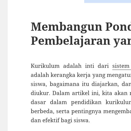
Membangun Pond
Pembelajaran yan
Kurikulum adalah inti dari
sistem
adalah kerangka kerja yang mengatur
siswa, bagaimana itu diajarkan, d
diukur. Dalam artikel ini, kita akan
dasar dalam pendidikan kurikulum
berbeda, serta pentingnya mengemb
dan efektif bagi siswa.