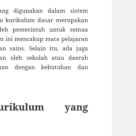
ang digunakan dalam sistem
au kurikulum dasar merupakan
oleh pemerintah untuk semua
um ini mencakup mata pelajaran
an sains. Selain itu, ada juga
an oleh sekolah atau daerah
ikan dengan kebutuhan dan
urikulum yang