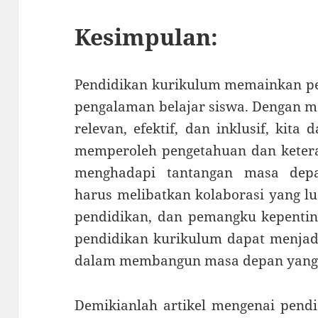
Kesimpulan:
Pendidikan kurikulum memainkan p
pengalaman belajar siswa. Dengan 
relevan, efektif, dan inklusif, kit
memperoleh pengetahuan dan ketera
menghadapi tantangan masa dep
harus melibatkan kolaborasi yang l
pendidikan, dan pemangku kepentin
pendidikan kurikulum dapat menjadi
dalam membangun masa depan yang s
Demikianlah artikel mengenai pend