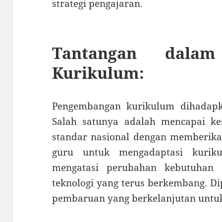
strategi pengajaran.
Tantangan dalam
Kurikulum:
Pengembangan kurikulum dihadapk
Salah satunya adalah mencapai k
standar nasional dengan memberikan 
guru untuk mengadaptasi kurik
mengatasi perubahan kebutuhan 
teknologi yang terus berkembang. Di
pembaruan yang berkelanjutan untuk