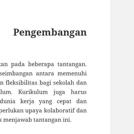
 Pengembangan
an pada beberapa tantangan.
eseimbangan antara memenuhi
fleksibilitas bagi sekolah dan
ulum. Kurikulum juga harus
dunia kerja yang cepat dan
perlukan upaya kolaboratif dan
 menjawab tantangan ini.