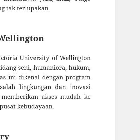
 tak terlupakan.
 Wellington
ctoria University of Wellington
bidang seni, humaniora, hukum,
itas ini dikenal dengan program
salah lingkungan dan inovasi
is memberikan akses mudah ke
pusat kebudayaan.
ury