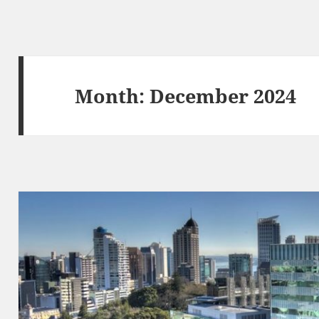
Month:
December 2024