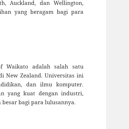
h, Auckland, dan Wellington,
lihan yang beragam bagi para
of Waikato adalah salah satu
i New Zealand. Universitas ini
ndidikan, dan ilmu komputer.
n yang kuat dengan industri,
 besar bagi para lulusannya.