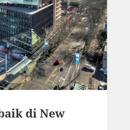
rbaik di New