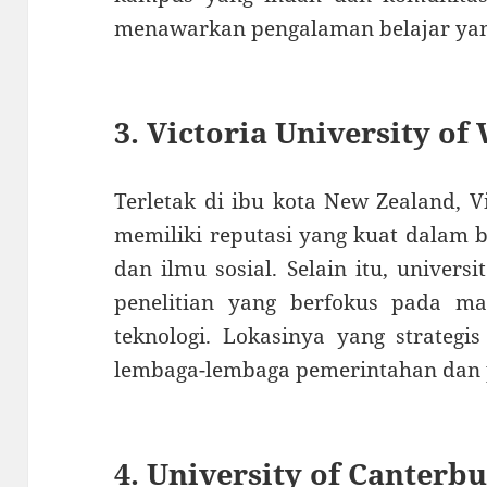
menawarkan pengalaman belajar yang
3. Victoria University of
Terletak di ibu kota New Zealand, Vi
memiliki reputasi yang kuat dalam 
dan ilmu sosial. Selain itu, univers
penelitian yang berfokus pada ma
teknologi. Lokasinya yang strateg
lembaga-lembaga pemerintahan dan 
4. University of Canterb