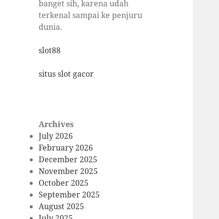
banget sih, karena udah
terkenal sampai ke penjuru
dunia.
slot88
situs slot gacor
Archives
July 2026
February 2026
December 2025
November 2025
October 2025
September 2025
August 2025
July 2025