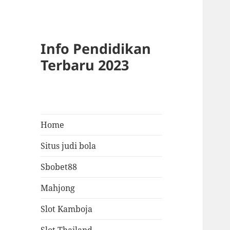
Info Pendidikan
Terbaru 2023
Home
Situs judi bola
Sbobet88
Mahjong
Slot Kamboja