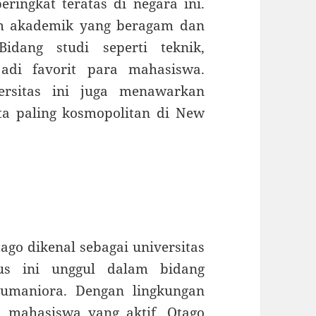
ringkat teratas di negara ini.
am akademik yang beragam dan
Bidang studi seperti teknik,
jadi favorit para mahasiswa.
versitas ini juga menawarkan
ta paling kosmopolitan di New
tago dikenal sebagai universitas
s ini unggul dalam bidang
humaniora. Dengan lingkungan
 mahasiswa yang aktif, Otago