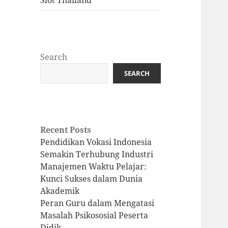
Slot Thailand
Search
SEARCH
Recent Posts
Pendidikan Vokasi Indonesia
Semakin Terhubung Industri
Manajemen Waktu Pelajar:
Kunci Sukses dalam Dunia
Akademik
Peran Guru dalam Mengatasi
Masalah Psikososial Peserta
Didik