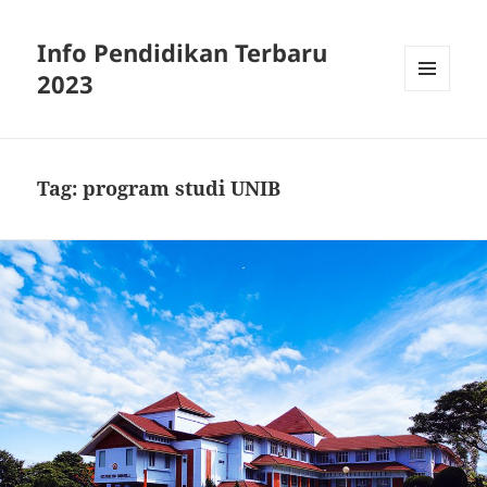
Info Pendidikan Terbaru
2023
MENU
AND
WIDGETS
Tag:
program studi UNIB