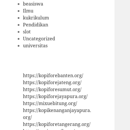
beasiswa
Ilmu
kukrikulum
Pendidikan
slot
Uncategorized
universitas
https://kopiforebanten.org/
https://kopiforejateng.org/
https://kopiforesumut.org/
https://kopiforejayapura.org/
https://mixuebitung.org/
https://kopikenanganjayapura.
org/
https://kopiforetangerang.org/