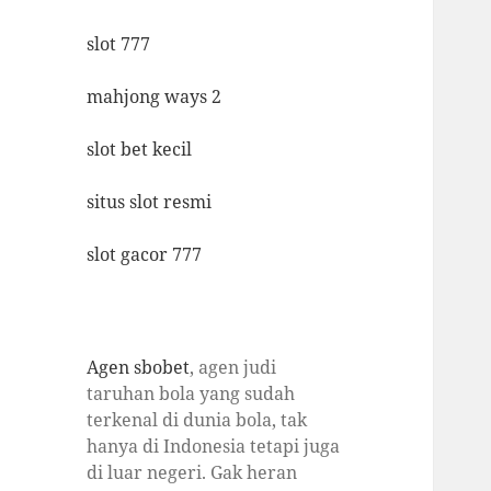
slot 777
mahjong ways 2
slot bet kecil
situs slot resmi
slot gacor 777
Agen sbobet
, agen judi
taruhan bola yang sudah
terkenal di dunia bola, tak
hanya di Indonesia tetapi juga
di luar negeri. Gak heran