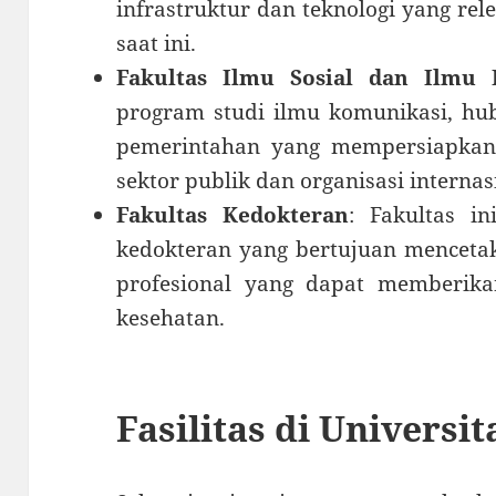
infrastruktur dan teknologi yang re
saat ini.
Fakultas Ilmu Sosial dan Ilmu P
program studi ilmu komunikasi, hub
pemerintahan yang mempersiapkan
sektor publik dan organisasi internas
Fakultas Kedokteran
: Fakultas i
kedokteran yang bertujuan mencetak
profesional yang dapat memberikan
kesehatan.
Fasilitas di Universi