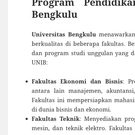
Program Pendidika
Bengkulu
Universitas Bengkulu
menawarkan 
berkualitas di beberapa fakultas. B
dan program studi unggulan yang da
UNIB:
Fakultas Ekonomi dan Bisnis
: P
antara lain manajemen, akuntans
Fakultas ini mempersiapkan mahasi
di dunia bisnis dan ekonomi.
Fakultas Teknik
: Menyediakan prog
mesin, dan teknik elektro. Fakult