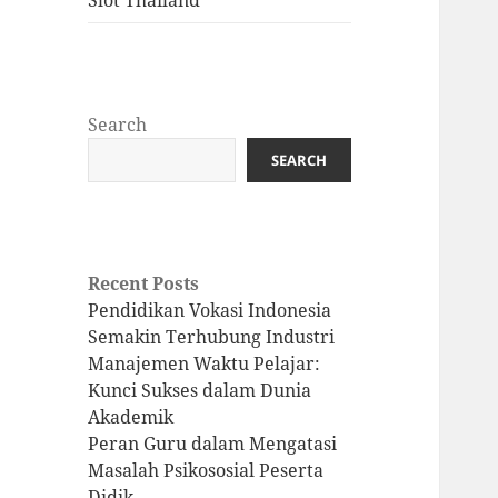
Slot Thailand
Search
SEARCH
Recent Posts
Pendidikan Vokasi Indonesia
Semakin Terhubung Industri
Manajemen Waktu Pelajar:
Kunci Sukses dalam Dunia
Akademik
Peran Guru dalam Mengatasi
Masalah Psikososial Peserta
Didik