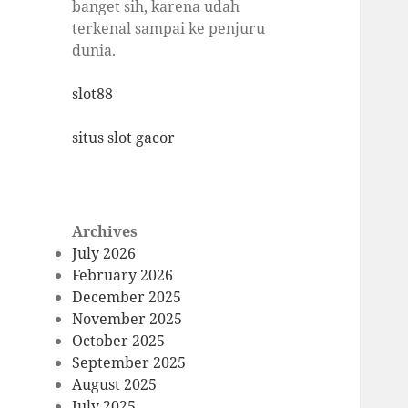
banget sih, karena udah
terkenal sampai ke penjuru
dunia.
slot88
situs slot gacor
Archives
July 2026
February 2026
December 2025
November 2025
October 2025
September 2025
August 2025
July 2025