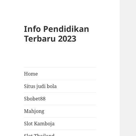
Info Pendidikan
Terbaru 2023
Home
Situs judi bola
Sbobet88
Mahjong
Slot Kamboja