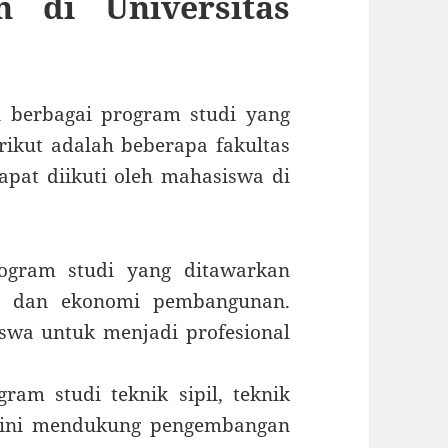
n di Universitas
berbagai program studi yang
erikut adalah beberapa fakultas
pat diikuti oleh mahasiswa di
rogram studi yang ditawarkan
i, dan ekonomi pembangunan.
swa untuk menjadi profesional
ram studi teknik sipil, teknik
as ini mendukung pengembangan