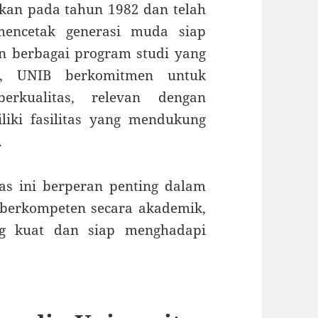
ikan pada tahun 1982 dan telah
mencetak generasi muda siap
an berbagai program studi yang
u, UNIB berkomitmen untuk
rkualitas, relevan dengan
liki fasilitas yang mendukung
.
tas ini berperan penting dalam
 berkompeten secara akademik,
ang kuat dan siap menghadapi