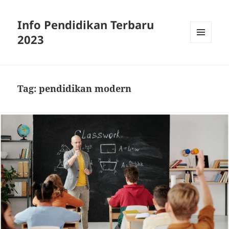
Info Pendidikan Terbaru
2023
MENU
AND
WIDGETS
Tag:
pendidikan modern