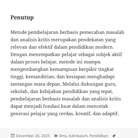
Penutup
Metode pembelajaran berbasis pemecahan masalah
dan analisis kritis merupakan pendekatan yang
relevan dan efektif dalam pendidikan modern.
Dengan menempatkan pelajar sebagai subjek aktif
dalam proses belajar, metode ini mampu
mengembangkan kemampuan berpikir tingkat
tinggi, kemandirian, dan kesiapan menghadapi
tantangan masa depan. Melalui dukungan guru,
sekolah, dan kebijakan pendidikan yang tepat,
pembelajaran berbasis masalah dan analisis kritis
dapat menjadi fondasi kuat dalam mencetak
generasi pelajar yang cerdas, kreatif, dan adaptif.
Posted
Categories
Tags
December 26, 2025
Ilmu
,
kukrikulum
,
Pendidikan