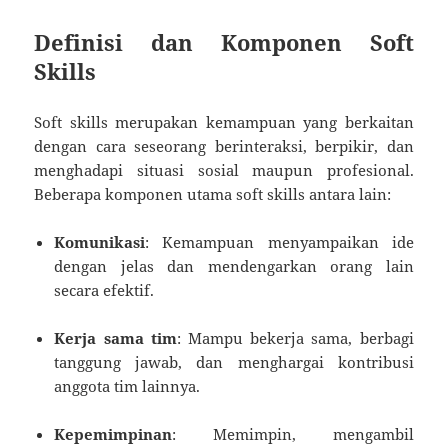
Definisi dan Komponen Soft
Skills
Soft skills merupakan kemampuan yang berkaitan
dengan cara seseorang berinteraksi, berpikir, dan
menghadapi situasi sosial maupun profesional.
Beberapa komponen utama soft skills antara lain:
Komunikasi
: Kemampuan menyampaikan ide
dengan jelas dan mendengarkan orang lain
secara efektif.
Kerja sama tim
: Mampu bekerja sama, berbagi
tanggung jawab, dan menghargai kontribusi
anggota tim lainnya.
Kepemimpinan
: Memimpin, mengambil