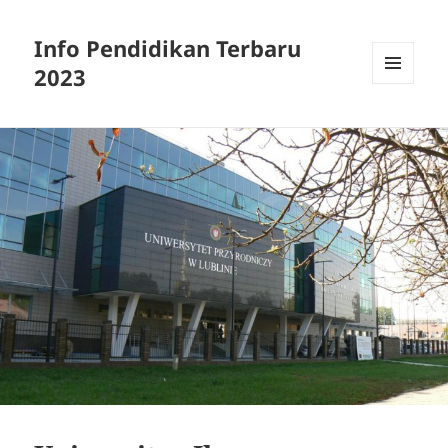
Info Pendidikan Terbaru
2023
MENU
AND
WIDGETS