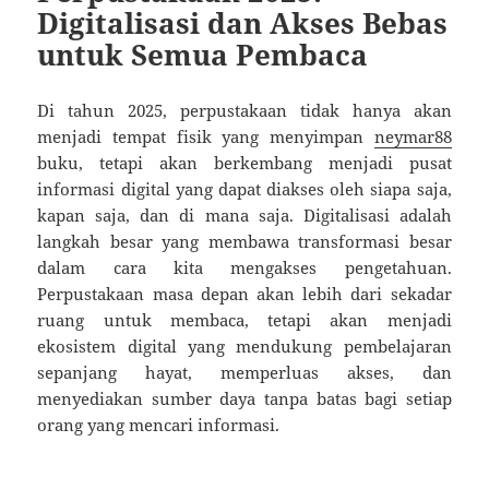
Digitalisasi dan Akses Bebas
untuk Semua Pembaca
Di tahun 2025, perpustakaan tidak hanya akan
menjadi tempat fisik yang menyimpan
neymar88
buku, tetapi akan berkembang menjadi pusat
informasi digital yang dapat diakses oleh siapa saja,
kapan saja, dan di mana saja. Digitalisasi adalah
langkah besar yang membawa transformasi besar
dalam cara kita mengakses pengetahuan.
Perpustakaan masa depan akan lebih dari sekadar
ruang untuk membaca, tetapi akan menjadi
ekosistem digital yang mendukung pembelajaran
sepanjang hayat, memperluas akses, dan
menyediakan sumber daya tanpa batas bagi setiap
orang yang mencari informasi.