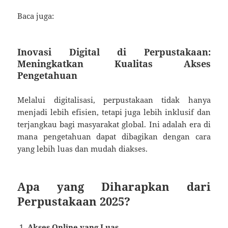
Baca juga:
Inovasi Digital di Perpustakaan:
Meningkatkan Kualitas Akses
Pengetahuan
Melalui digitalisasi, perpustakaan tidak hanya
menjadi lebih efisien, tetapi juga lebih inklusif dan
terjangkau bagi masyarakat global. Ini adalah era di
mana pengetahuan dapat dibagikan dengan cara
yang lebih luas dan mudah diakses.
Apa yang Diharapkan dari
Perpustakaan 2025?
Akses Online yang Luas