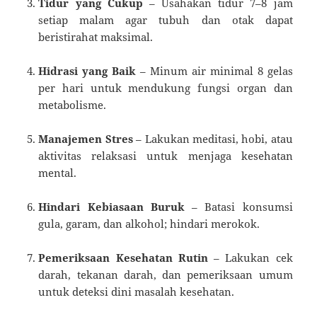
Tidur yang Cukup
– Usahakan tidur 7–8 jam
setiap malam agar tubuh dan otak dapat
beristirahat maksimal.
Hidrasi yang Baik
– Minum air minimal 8 gelas
per hari untuk mendukung fungsi organ dan
metabolisme.
Manajemen Stres
– Lakukan meditasi, hobi, atau
aktivitas relaksasi untuk menjaga kesehatan
mental.
Hindari Kebiasaan Buruk
– Batasi konsumsi
gula, garam, dan alkohol; hindari merokok.
Pemeriksaan Kesehatan Rutin
– Lakukan cek
darah, tekanan darah, dan pemeriksaan umum
untuk deteksi dini masalah kesehatan.