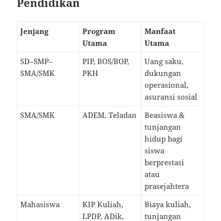
Pendidikan
Jenjang
Program
Manfaat
Utama
Utama
SD–SMP–
PIP, BOS/BOP,
Uang saku,
SMA/SMK
PKH
dukungan
operasional,
asuransi sosial
SMA/SMK
ADEM, Teladan
Beasiswa &
tunjangan
hidup bagi
siswa
berprestasi
atau
prasejahtera
Mahasiswa
KIP Kuliah,
Biaya kuliah,
LPDP, ADik,
tunjangan