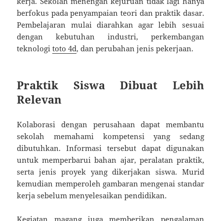
kerja. Sekolah menengah kejuruan tidak lagi hanya
berfokus pada penyampaian teori dan praktik dasar.
Pembelajaran mulai diarahkan agar lebih sesuai
dengan kebutuhan industri, perkembangan
teknologi
toto 4d
, dan perubahan jenis pekerjaan.
Praktik Siswa Dibuat Lebih
Relevan
Kolaborasi dengan perusahaan dapat membantu
sekolah memahami kompetensi yang sedang
dibutuhkan. Informasi tersebut dapat digunakan
untuk memperbarui bahan ajar, peralatan praktik,
serta jenis proyek yang dikerjakan siswa. Murid
kemudian memperoleh gambaran mengenai standar
kerja sebelum menyelesaikan pendidikan.
Kegiatan magang juga memberikan pengalaman