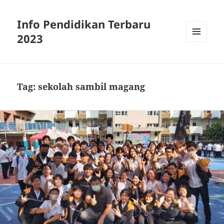
Info Pendidikan Terbaru
2023
MENU
AND
WIDGETS
Tag:
sekolah sambil magang