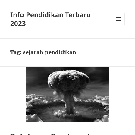
Info Pendidikan Terbaru
2023
MENU
AND
WIDGETS
Tag:
sejarah pendidikan