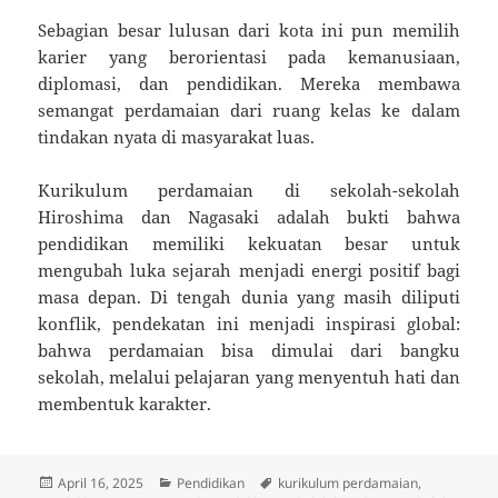
Sebagian besar lulusan dari kota ini pun memilih
karier yang berorientasi pada kemanusiaan,
diplomasi, dan pendidikan. Mereka membawa
semangat perdamaian dari ruang kelas ke dalam
tindakan nyata di masyarakat luas.
Kurikulum perdamaian di sekolah-sekolah
Hiroshima dan Nagasaki adalah bukti bahwa
pendidikan memiliki kekuatan besar untuk
mengubah luka sejarah menjadi energi positif bagi
masa depan. Di tengah dunia yang masih diliputi
konflik, pendekatan ini menjadi inspirasi global:
bahwa perdamaian bisa dimulai dari bangku
sekolah, melalui pelajaran yang menyentuh hati dan
membentuk karakter.
Posted
Categories
Tags
April 16, 2025
Pendidikan
kurikulum perdamaian
,