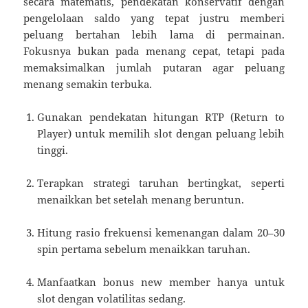
secara matematis, pendekatan konservatif dengan
pengelolaan saldo yang tepat justru memberi
peluang bertahan lebih lama di permainan.
Fokusnya bukan pada menang cepat, tetapi pada
memaksimalkan jumlah putaran agar peluang
menang semakin terbuka.
Gunakan pendekatan hitungan RTP (Return to
Player) untuk memilih slot dengan peluang lebih
tinggi.
Terapkan strategi taruhan bertingkat, seperti
menaikkan bet setelah menang beruntun.
Hitung rasio frekuensi kemenangan dalam 20–30
spin pertama sebelum menaikkan taruhan.
Manfaatkan bonus new member hanya untuk
slot dengan volatilitas sedang.