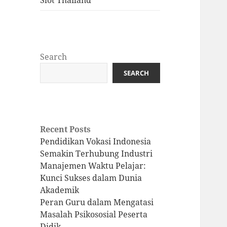
Slot Thailand
Search
SEARCH
Recent Posts
Pendidikan Vokasi Indonesia
Semakin Terhubung Industri
Manajemen Waktu Pelajar:
Kunci Sukses dalam Dunia
Akademik
Peran Guru dalam Mengatasi
Masalah Psikososial Peserta
Didik