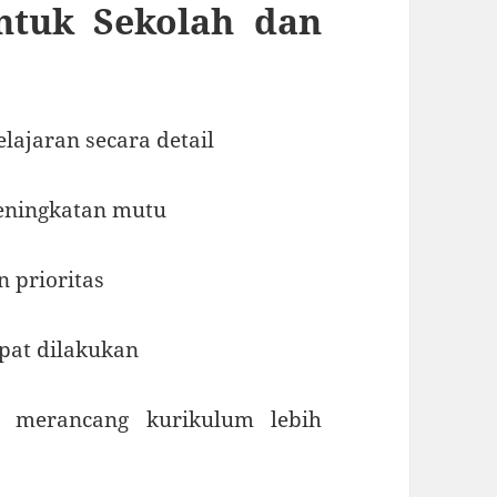
ntuk Sekolah dan
ajaran secara detail
eningkatan mutu
 prioritas
apat dilakukan
 merancang kurikulum lebih