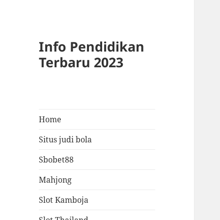
Info Pendidikan
Terbaru 2023
Home
Situs judi bola
Sbobet88
Mahjong
Slot Kamboja