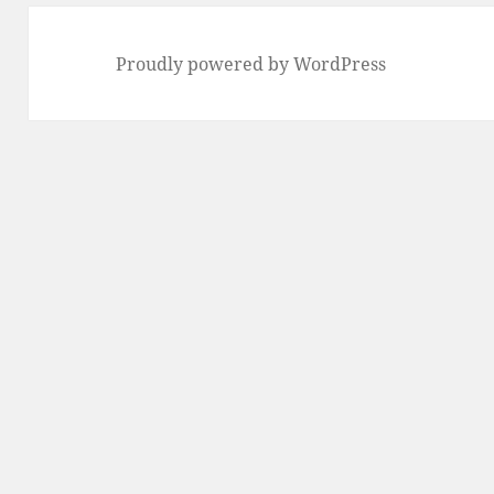
Proudly powered by WordPress