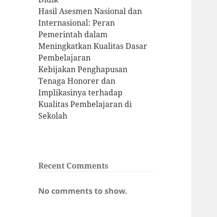
Hasil Asesmen Nasional dan
Internasional: Peran
Pemerintah dalam
Meningkatkan Kualitas Dasar
Pembelajaran
Kebijakan Penghapusan
Tenaga Honorer dan
Implikasinya terhadap
Kualitas Pembelajaran di
Sekolah
Recent Comments
No comments to show.