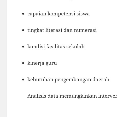
capaian kompetensi siswa
tingkat literasi dan numerasi
kondisi fasilitas sekolah
kinerja guru
kebutuhan pengembangan daerah
Analisis data memungkinkan intervens