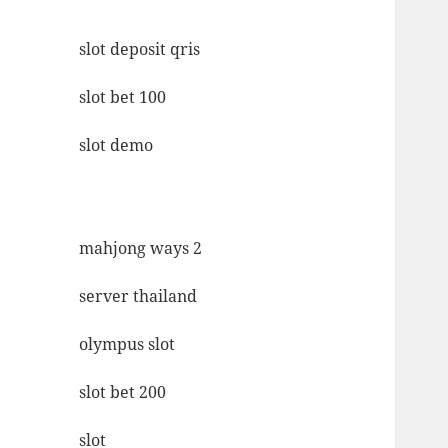
slot deposit qris
slot bet 100
slot demo
mahjong ways 2
server thailand
olympus slot
slot bet 200
slot