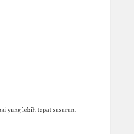
i yang lebih tepat sasaran.