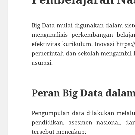
Big Data mulai digunakan dalam sis
menganalisis perkembangan belajar
efektivitas kurikulum. Inovasi
https:
pemerintah dan sekolah mengambil k
asumsi.
Peran Big Data dala
Pengumpulan data dilakukan melalui 
pendidikan, asesmen nasional, dan
tersebut mencakup: