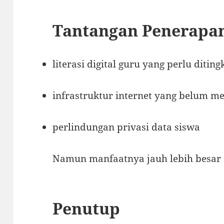
Tantangan Penerapa
literasi digital guru yang perlu ditin
infrastruktur internet yang belum m
perlindungan privasi data siswa
Namun manfaatnya jauh lebih besar 
Penutup