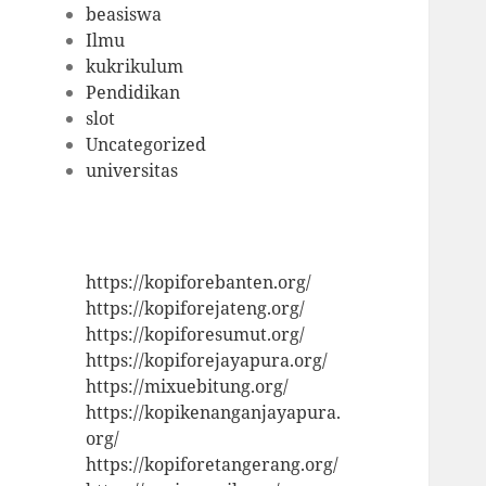
beasiswa
Ilmu
kukrikulum
Pendidikan
slot
Uncategorized
universitas
https://kopiforebanten.org/
https://kopiforejateng.org/
https://kopiforesumut.org/
https://kopiforejayapura.org/
https://mixuebitung.org/
https://kopikenanganjayapura.
org/
https://kopiforetangerang.org/