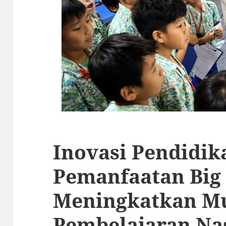
Inovasi Pendidik
Pemanfaatan Big
Meningkatkan M
Pembelajaran Na