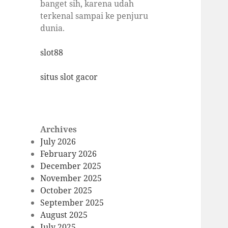
banget sih, karena udah
terkenal sampai ke penjuru
dunia.
slot88
situs slot gacor
Archives
July 2026
February 2026
December 2025
November 2025
October 2025
September 2025
August 2025
July 2025