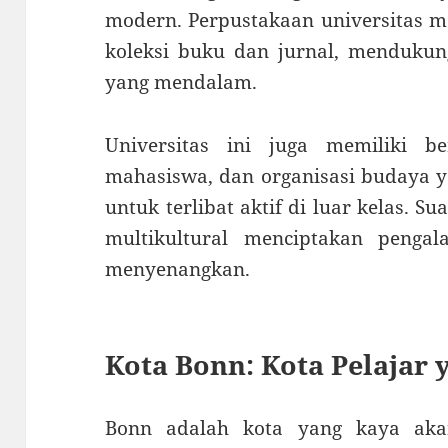
modern. Perpustakaan universitas me
koleksi buku dan jurnal, mendukun
yang mendalam.
Universitas ini juga memiliki b
mahasiswa, dan organisasi budaya
untuk terlibat aktif di luar kelas. 
multikultural menciptakan penga
menyenangkan.
Kota Bonn: Kota Pelajar
Bonn adalah kota yang kaya aka