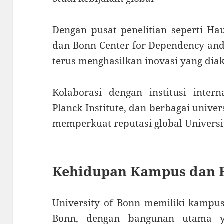
Dengan pusat penelitian seperti Ha
dan Bonn Center for Dependency and S
terus menghasilkan inovasi yang diak
Kolaborasi dengan institusi inter
Planck Institute, dan berbagai unive
memperkuat reputasi global Universi
Kehidupan Kampus dan F
University of Bonn memiliki kampus
Bonn, dengan bangunan utama ya