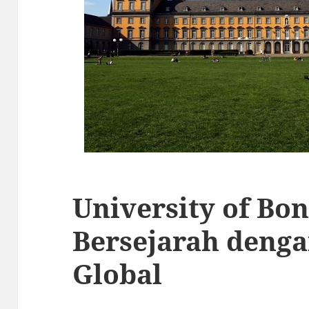
University of Bon
Bersejarah denga
Global