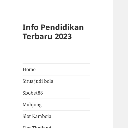
Info Pendidikan
Terbaru 2023
Home
Situs judi bola
Sbobet88
Mahjong
Slot Kamboja