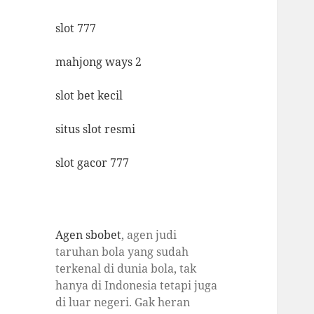
slot 777
mahjong ways 2
slot bet kecil
situs slot resmi
slot gacor 777
Agen sbobet
, agen judi
taruhan bola yang sudah
terkenal di dunia bola, tak
hanya di Indonesia tetapi juga
di luar negeri. Gak heran