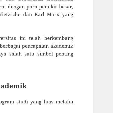
rat dengan para pemikir besar,
 Nietzsche dan Karl Marx yang
ersitas ini telah berkembang
 berbagai pencapaian akademik
nya salah satu simbol penting
kademik
gram studi yang luas melalui