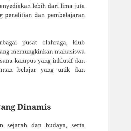
nyediakan lebih dari lima juta
g penelitian dan pembelajaran
erbagai pusat olahraga, klub
 yang memungkinkan mahasiswa
Suasana kampus yang inklusif dan
laman belajar yang unik dan
 yang Dinamis
n sejarah dan budaya, serta