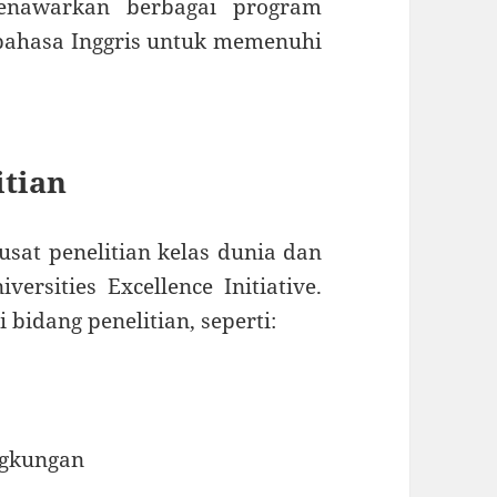
menawarkan berbagai program
 bahasa Inggris untuk memenuhi
itian
usat penelitian kelas dunia dan
rsities Excellence Initiative.
 bidang penelitian, seperti:
ngkungan