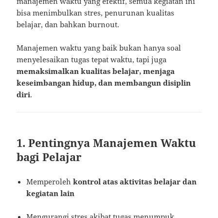
manajemen waktu yang efektif, semua kegiatan ini
bisa menimbulkan stres, penurunan kualitas
belajar, dan bahkan burnout.
Manajemen waktu yang baik bukan hanya soal
menyelesaikan tugas tepat waktu, tapi juga
memaksimalkan kualitas belajar, menjaga
keseimbangan hidup, dan membangun disiplin
diri
.
1. Pentingnya Manajemen Waktu
bagi Pelajar
Memperoleh
kontrol atas aktivitas belajar dan
kegiatan lain
Mengurangi stres akibat tugas menumpuk