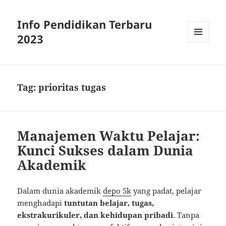
Info Pendidikan Terbaru
2023
MENU
AND
WIDGETS
Tag:
prioritas tugas
Manajemen Waktu Pelajar:
Kunci Sukses dalam Dunia
Akademik
Dalam dunia akademik
depo 5k
yang padat, pelajar
menghadapi
tuntutan belajar, tugas,
ekstrakurikuler, dan kehidupan pribadi
. Tanpa