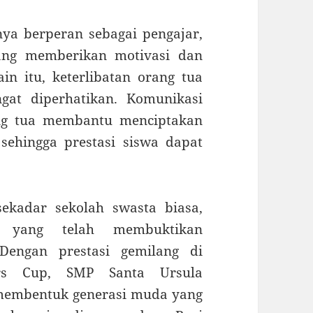
ya berperan sebagai pengajar,
yang memberikan motivasi dan
n itu, keterlibatan orang tua
gat diperhatikan. Komunikasi
ang tua membantu menciptakan
sehingga prestasi siswa dapat
ekadar sekolah swasta biasa,
n yang telah membuktikan
 Dengan prestasi gemilang di
ars Cup, SMP Santa Ursula
embentuk generasi muda yang