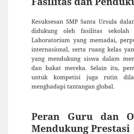
Fasilitas dan Penduk
Kesuksesan SMP Santa Ursula dalam
didukung oleh fasilitas sekola
Laboratorium yang memadai, perp
internasional, serta ruang kelas y
yang mendukung siswa dalam meng
dan bakat mereka. Selain itu, pe
untuk kompetisi juga rutin dil
menghadapi tantangan global.
Peran Guru dan O
Mendukung Prestasi