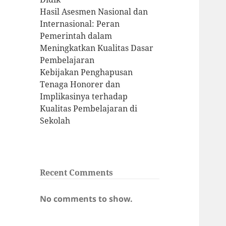
Hasil Asesmen Nasional dan
Internasional: Peran
Pemerintah dalam
Meningkatkan Kualitas Dasar
Pembelajaran
Kebijakan Penghapusan
Tenaga Honorer dan
Implikasinya terhadap
Kualitas Pembelajaran di
Sekolah
Recent Comments
No comments to show.