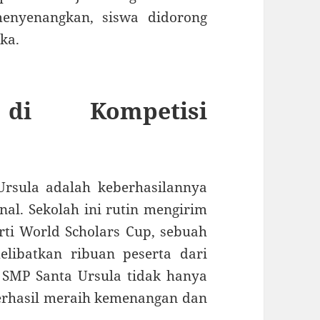
menyenangkan, siswa didorong
ka.
i Kompetisi
rsula adalah keberhasilannya
nal. Sekolah ini rutin mengirim
rti World Scholars Cup, sebuah
libatkan ribuan peserta dari
a SMP Santa Ursula tidak hanya
 berhasil meraih kemenangan dan