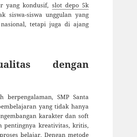
jar yang kondusif,
slot depo 5k
ak siswa-siswa unggulan yang
nasional, tetapi juga di ajang
ualitas dengan
ah berpengalaman, SMP Santa
pembelajaran yang tidak hanya
engembangan karakter dan soft
 pentingnya kreativitas, kritis,
 proses belajar. Dengan metode