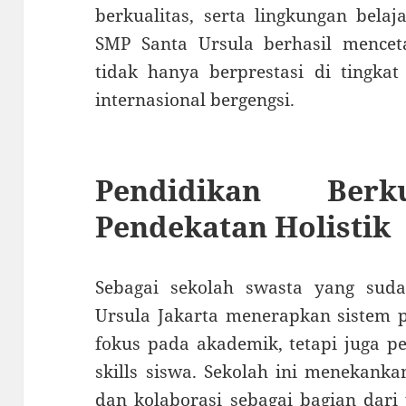
berkualitas, serta lingkungan bela
SMP Santa Ursula berhasil mencet
tidak hanya berprestasi di tingkat 
internasional bergengsi.
Pendidikan Berk
Pendekatan Holistik
Sebagai sekolah swasta yang sud
Ursula Jakarta menerapkan sistem 
fokus pada akademik, tetapi juga p
skills siswa. Sekolah ini menekankan
dan kolaborasi sebagai bagian dari