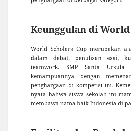
penghargaan di berbagai kategori.
Keunggulan di World
World Scholars Cup merupakan aj
dalam debat, penulisan esai, 
teamwork. SMP Santa Ursula J
kemampuannya dengan memenan
penghargaan di kompetisi ini. Keme
nyata bahwa siswa sekolah ini mam
membawa nama baik Indonesia di pan