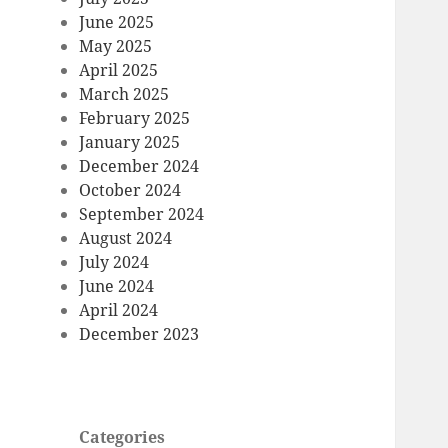
June 2025
May 2025
April 2025
March 2025
February 2025
January 2025
December 2024
October 2024
September 2024
August 2024
July 2024
June 2024
April 2024
December 2023
Categories