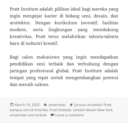
Pratt Institute adalah pilihan ideal bagi mereka yang
ingin mengejar karier di bidang seni, desain, dan
arsitektur. Dengan kurikulum inovatif, fasilitas
modern, serta lingkungan yang mendukung
kreativitas, Pratt terus melahirkan talenta-talenta
baru di industri kreatif.
Bagi calon mahasiswa yang ingin mendapatkan
pendidikan seni terbaik dan terhubung dengan
jaringan profesional global, Pratt Institute adalah
tempat yang tepat untuk mengembangkan potensi
dan meraih sukses.
Posted
Categories
Tags
March 19, 2025
universitas
jurusan arsitektur Pratt
,
on
kampus seni di Amerika
,
Pratt Institute
,
sekolah desain New York
,
on Pratt Institute: Kampus 
universitas seni terbaik
Leave a comment