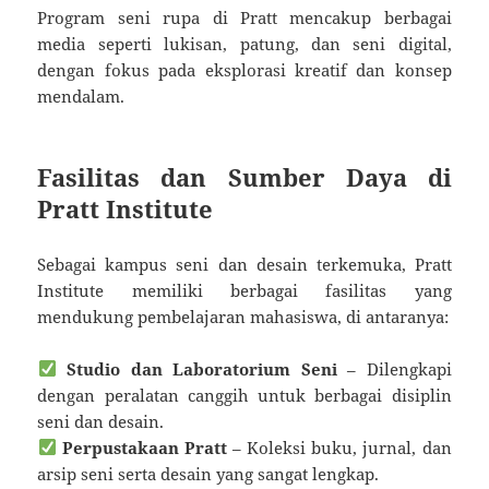
Program seni rupa di Pratt mencakup berbagai
media seperti lukisan, patung, dan seni digital,
dengan fokus pada eksplorasi kreatif dan konsep
mendalam.
Fasilitas dan Sumber Daya di
Pratt Institute
Sebagai kampus seni dan desain terkemuka, Pratt
Institute memiliki berbagai fasilitas yang
mendukung pembelajaran mahasiswa, di antaranya:
Studio dan Laboratorium Seni
– Dilengkapi
dengan peralatan canggih untuk berbagai disiplin
seni dan desain.
Perpustakaan Pratt
– Koleksi buku, jurnal, dan
arsip seni serta desain yang sangat lengkap.