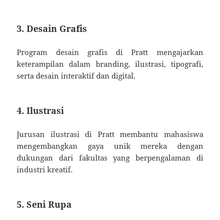
3. Desain Grafis
Program desain grafis di Pratt mengajarkan
keterampilan dalam branding, ilustrasi, tipografi,
serta desain interaktif dan digital.
4. Ilustrasi
Jurusan ilustrasi di Pratt membantu mahasiswa
mengembangkan gaya unik mereka dengan
dukungan dari fakultas yang berpengalaman di
industri kreatif.
5. Seni Rupa