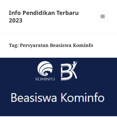
Info Pendidikan Terbaru
2023
MENU
AND
WIDGETS
Tag:
Persyaratan Beasiswa Kominfo