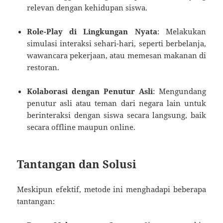
relevan dengan kehidupan siswa.
Role-Play di Lingkungan Nyata
: Melakukan
simulasi interaksi sehari-hari, seperti berbelanja,
wawancara pekerjaan, atau memesan makanan di
restoran.
Kolaborasi dengan Penutur Asli
: Mengundang
penutur asli atau teman dari negara lain untuk
berinteraksi dengan siswa secara langsung, baik
secara offline maupun online.
Tantangan dan Solusi
Meskipun efektif, metode ini menghadapi beberapa
tantangan: