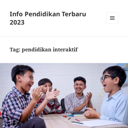
Info Pendidikan Terbaru
2023
MENU
AND
WIDGETS
Tag:
pendidikan interaktif