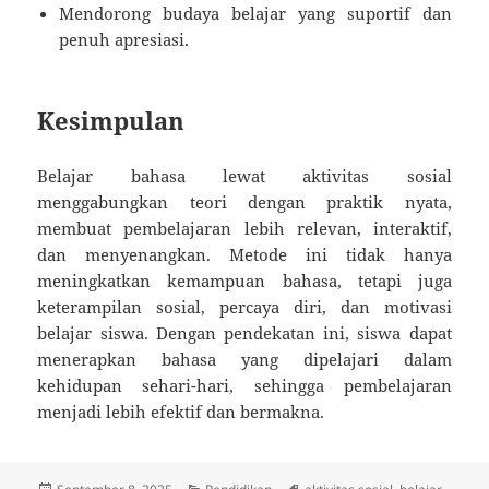
Mendorong budaya belajar yang suportif dan
penuh apresiasi.
Kesimpulan
Belajar bahasa lewat aktivitas sosial
menggabungkan teori dengan praktik nyata,
membuat pembelajaran lebih relevan, interaktif,
dan menyenangkan. Metode ini tidak hanya
meningkatkan kemampuan bahasa, tetapi juga
keterampilan sosial, percaya diri, dan motivasi
belajar siswa. Dengan pendekatan ini, siswa dapat
menerapkan bahasa yang dipelajari dalam
kehidupan sehari-hari, sehingga pembelajaran
menjadi lebih efektif dan bermakna.
Posted
Categories
Tags