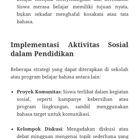
Siswa merasa belajar memiliki tujuan nyata,
bukan sekadar menghafal kosakata atau tata
bahasa.
Implementasi Aktivitas Sosial
dalam Pendidikan
Beberapa strategi yang dapat diterapkan di sekolah
atau program belajar bahasa antara lain:
Proyek Komunitas
: Siswa terlibat dalam kegiatan
sosial, seperti kampanye kebersihan atau
program lingkungan, sambil menggunakan
bahasa target untuk komunikasi.
Kelompok Diskusi
: Mengadakan diskusi atau
debat mingguan mengenai topik sederhana yang