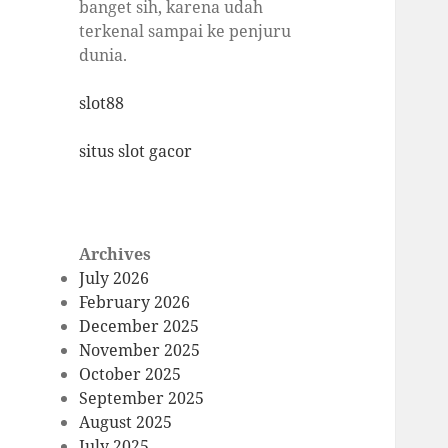
banget sih, karena udah
terkenal sampai ke penjuru
dunia.
slot88
situs slot gacor
Archives
July 2026
February 2026
December 2025
November 2025
October 2025
September 2025
August 2025
July 2025