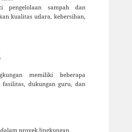
rti pengelolaan sampah dan
an kualitas udara, kebersihan,
i
gkungan memiliki beberapa
 fasilitas, dukungan guru, dan
 dalam proyek lingkungan.