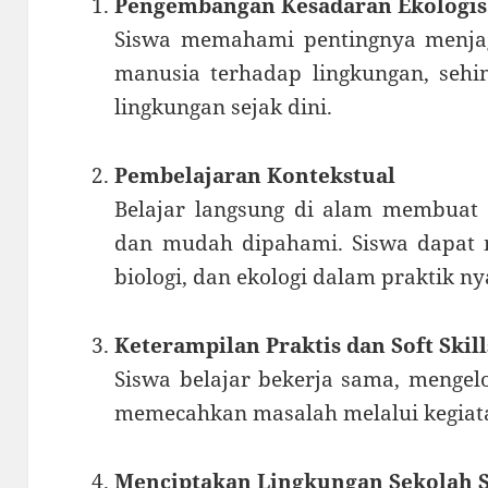
Pengembangan Kesadaran Ekologis
Siswa memahami pentingnya menja
manusia terhadap lingkungan, sehi
lingkungan sejak dini.
Pembelajaran Kontekstual
Belajar langsung di alam membuat m
dan mudah dipahami. Siswa dapat m
biologi, dan ekologi dalam praktik ny
Keterampilan Praktis dan Soft Skill
Siswa belajar bekerja sama, mengel
memecahkan masalah melalui kegiat
Menciptakan Lingkungan Sekolah 