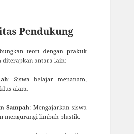
itas Pendukung
bungkan teori dengan praktik
 diterapkan antara lain:
lah
: Siswa belajar menanam,
klus alam.
an Sampah
: Mengajarkan siswa
 mengurangi limbah plastik.