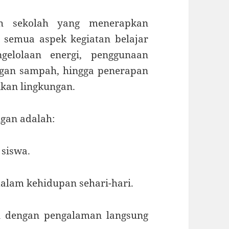
ah sekolah yang menerapkan
m semua aspek kegiatan belajar
gelolaan energi, penggunaan
ngan sampah, hingga penerapan
kan lingkungan.
gan adalah:
siswa.
alam kehidupan sehari-hari.
n dengan pengalaman langsung