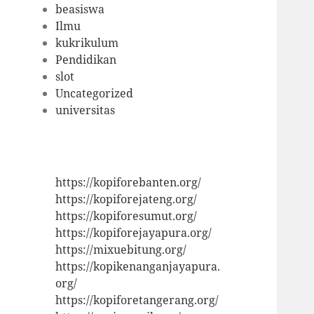
beasiswa
Ilmu
kukrikulum
Pendidikan
slot
Uncategorized
universitas
https://kopiforebanten.org/
https://kopiforejateng.org/
https://kopiforesumut.org/
https://kopiforejayapura.org/
https://mixuebitung.org/
https://kopikenanganjayapura.
org/
https://kopiforetangerang.org/