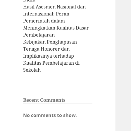
Hasil Asesmen Nasional dan
Internasional: Peran
Pemerintah dalam
Meningkatkan Kualitas Dasar
Pembelajaran
Kebijakan Penghapusan
Tenaga Honorer dan
Implikasinya terhadap
Kualitas Pembelajaran di
Sekolah
Recent Comments
No comments to show.