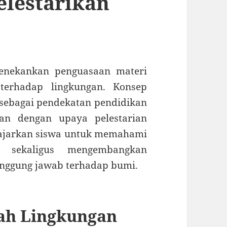
elestarikan
enekankan penguasaan materi
 terhadap lingkungan. Konsep
sebagai pendekatan pendidikan
ran dengan upaya pelestarian
ajarkan siswa untuk memahami
, sekaligus mengembangkan
anggung jawab terhadap bumi.
ah Lingkungan