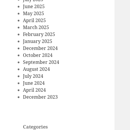
June 2025
May 2025
April 2025
March 2025
February 2025
January 2025
December 2024
October 2024
September 2024
August 2024
July 2024
June 2024
April 2024
December 2023
Categories