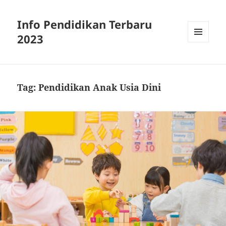
Info Pendidikan Terbaru
2023
MENU
AND
WIDGETS
Tag:
Pendidikan Anak Usia Dini