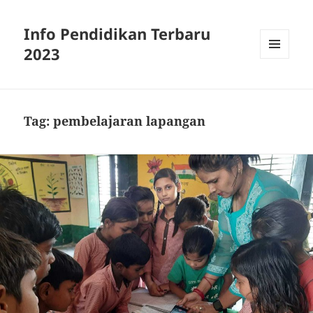
Info Pendidikan Terbaru
2023
MENU
AND
WIDGETS
Tag:
pembelajaran lapangan