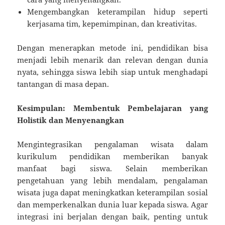
Mengembangkan keterampilan hidup seperti
kerjasama tim, kepemimpinan, dan kreativitas.
Dengan menerapkan metode ini, pendidikan bisa
menjadi lebih menarik dan relevan dengan dunia
nyata, sehingga siswa lebih siap untuk menghadapi
tantangan di masa depan.
Kesimpulan: Membentuk Pembelajaran yang
Holistik dan Menyenangkan
Mengintegrasikan pengalaman wisata dalam
kurikulum pendidikan memberikan banyak
manfaat bagi siswa. Selain memberikan
pengetahuan yang lebih mendalam, pengalaman
wisata juga dapat meningkatkan keterampilan sosial
dan memperkenalkan dunia luar kepada siswa. Agar
integrasi ini berjalan dengan baik, penting untuk