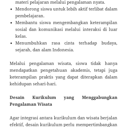
materi pelajaran melalui pengalaman nyata.
Mendorong siswa untuk lebih aktif terlibat dalam
pembelajaran.
Membantu siswa mengembangkan keterampilan
sosial dan komunikasi melalui interaksi di luar
kelas.
Menumbuhkan rasa cinta terhadap budaya,
sejarah, dan alam Indonesia.
Melalui pengalaman wisata, siswa tidak hanya
mendapatkan pengetahuan akademis, tetapi juga
keterampilan praktis yang dapat diterapkan dalam
kehidupan sehari-hari.
Desain Kurikulum yang Menggabungkan
Pengalaman Wisata
Agar integrasi antara kurikulum dan wisata berjalan
efektif, desain kurikulum perlu mempertimbangkan