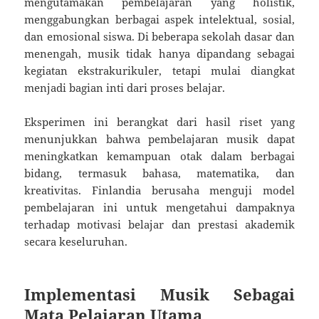
mengutamakan pembelajaran yang holistik,
menggabungkan berbagai aspek intelektual, sosial,
dan emosional siswa. Di beberapa sekolah dasar dan
menengah, musik tidak hanya dipandang sebagai
kegiatan ekstrakurikuler, tetapi mulai diangkat
menjadi bagian inti dari proses belajar.
Eksperimen ini berangkat dari hasil riset yang
menunjukkan bahwa pembelajaran musik dapat
meningkatkan kemampuan otak dalam berbagai
bidang, termasuk bahasa, matematika, dan
kreativitas. Finlandia berusaha menguji model
pembelajaran ini untuk mengetahui dampaknya
terhadap motivasi belajar dan prestasi akademik
secara keseluruhan.
Implementasi Musik Sebagai
Mata Pelajaran Utama