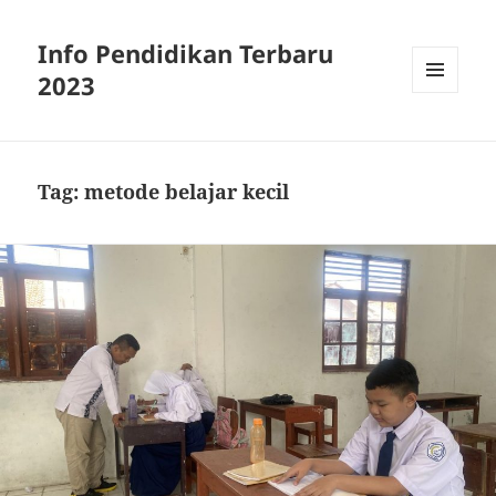
Info Pendidikan Terbaru
2023
MENU
AND
WIDGETS
Tag:
metode belajar kecil