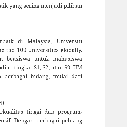
aik yang sering menjadi pilihan
rbaik di Malaysia, Universiti
e top 100 universities globally.
m beasiswa untuk mahasiswa
di di tingkat S1, S2, atau S3. UM
 berbagai bidang, mulai dari
M)
kualitas tinggi dan program-
sif. Dengan berbagai peluang