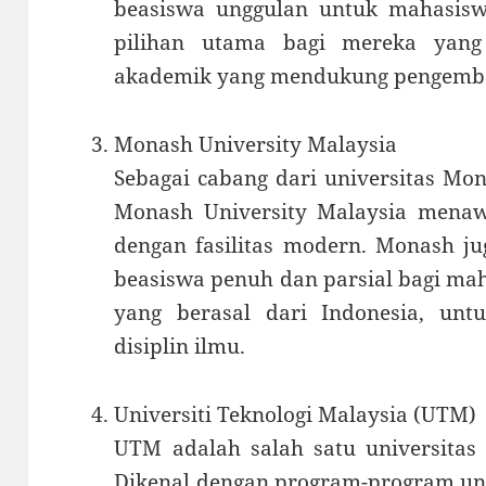
beasiswa unggulan untuk mahasisw
pilihan utama bagi mereka yang 
akademik yang mendukung pengemban
Monash University Malaysia
Sebagai cabang dari universitas Mon
Monash University Malaysia menaw
dengan fasilitas modern. Monash ju
beasiswa penuh dan parsial bagi mah
yang berasal dari Indonesia, unt
disiplin ilmu.
Universiti Teknologi Malaysia (UTM)
UTM adalah salah satu universitas 
Dikenal dengan program-program ung