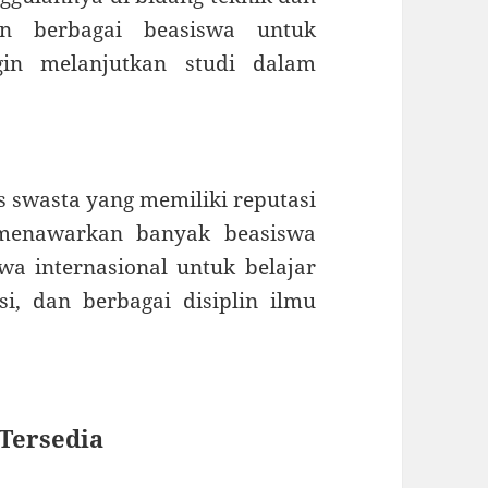
n berbagai beasiswa untuk
gin melanjutkan studi dalam
as swasta yang memiliki reputasi
s menawarkan banyak beasiswa
 internasional untuk belajar
si, dan berbagai disiplin ilmu
 Tersedia