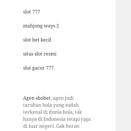
slot 777
mahjong ways 2
slot bet kecil
situs slot resmi
slot gacor 777
Agen sbobet
, agen judi
taruhan bola yang sudah
terkenal di dunia bola, tak
hanya di Indonesia tetapi juga
di luar negeri. Gak heran