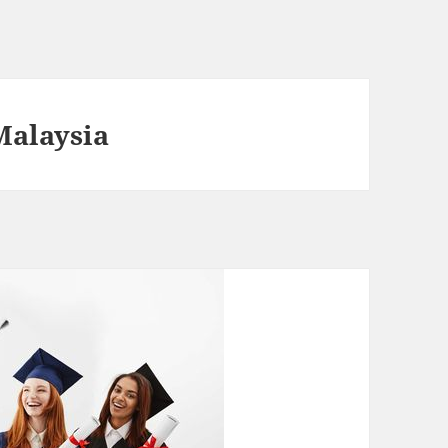
Malaysia