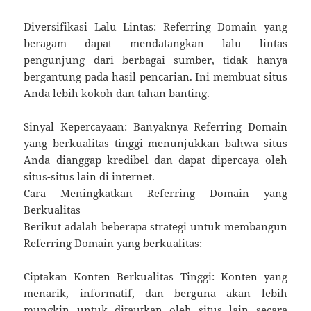
Diversifikasi Lalu Lintas: Referring Domain yang
beragam dapat mendatangkan lalu lintas
pengunjung dari berbagai sumber, tidak hanya
bergantung pada hasil pencarian. Ini membuat situs
Anda lebih kokoh dan tahan banting.
Sinyal Kepercayaan: Banyaknya Referring Domain
yang berkualitas tinggi menunjukkan bahwa situs
Anda dianggap kredibel dan dapat dipercaya oleh
situs-situs lain di internet.
Cara Meningkatkan Referring Domain yang
Berkualitas
Berikut adalah beberapa strategi untuk membangun
Referring Domain yang berkualitas:
Ciptakan Konten Berkualitas Tinggi: Konten yang
menarik, informatif, dan berguna akan lebih
mungkin untuk ditautkan oleh situs lain secara