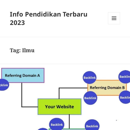
Info Pendidikan Terbaru
2023
MENU
AND
WIDGETS
Tag:
Ilmu