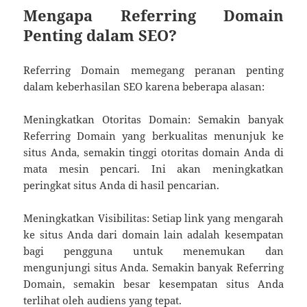
Mengapa Referring Domain
Penting dalam SEO?
Referring Domain memegang peranan penting
dalam keberhasilan SEO karena beberapa alasan:
Meningkatkan Otoritas Domain: Semakin banyak
Referring Domain yang berkualitas menunjuk ke
situs Anda, semakin tinggi otoritas domain Anda di
mata mesin pencari. Ini akan meningkatkan
peringkat situs Anda di hasil pencarian.
Meningkatkan Visibilitas: Setiap link yang mengarah
ke situs Anda dari domain lain adalah kesempatan
bagi pengguna untuk menemukan dan
mengunjungi situs Anda. Semakin banyak Referring
Domain, semakin besar kesempatan situs Anda
terlihat oleh audiens yang tepat.