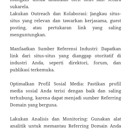
sukarela.
Lakukan Outreach dan Kolaborasi: Jangkau situs-
situs yang relevan dan tawarkan kerjasama, guest
posting, atau pertukaran link yang saling
menguntungkan.
Manfaatkan Sumber Referensi Industri: Dapatkan
link dari situs-situs yang dianggap otoritatif di
industri Anda, seperti direktori, forum, dan
publikasi terkemuka.
Optimalkan Profil Sosial Media: Pastikan profil
media sosial Anda terisi dengan baik dan saling
terhubung, karena dapat menjadi sumber Referring
Domain yang berguna.
Lakukan Analisis dan Monitoring: Gunakan alat
analitik untuk memantau Referring Domain Anda