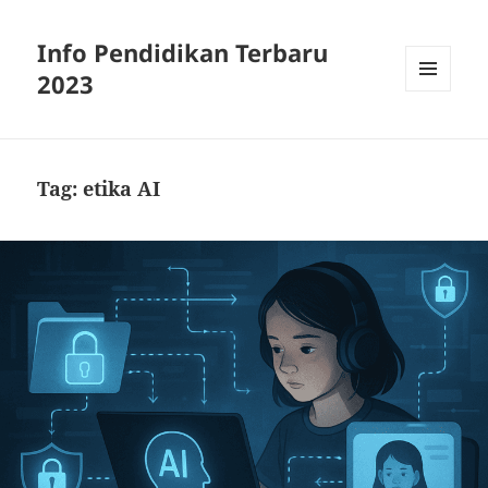
Info Pendidikan Terbaru
2023
MENU
AND
WIDGETS
Tag:
etika AI