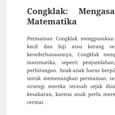
Congklak: Mengas
Matematika
Permainan Congklak menggunakan
kecil dan biji atau kerang se
kesederhanaannya, Congklak men
matematika, seperti penjumlahan
perhitungan. Anak-anak harus berpi
untuk memenangkan permainan, se
strategi mereka terasah sejak din
kesabaran, karena anak perlu mere
cermat.