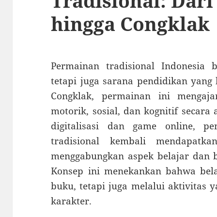
Tradisional: Dar
hingga Congklak
Permainan tradisional Indonesia
tetapi juga sarana pendidikan yang 
Congklak, permainan ini mengaja
motorik, sosial, dan kognitif secara
digitalisasi dan game online, p
tradisional kembali mendapatk
menggabungkan aspek belajar dan 
Konsep ini menekankan bahwa belaj
buku, tetapi juga melalui aktivitas
karakter.