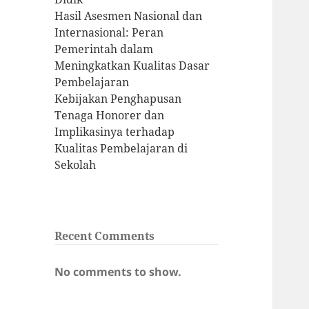
Hasil Asesmen Nasional dan
Internasional: Peran
Pemerintah dalam
Meningkatkan Kualitas Dasar
Pembelajaran
Kebijakan Penghapusan
Tenaga Honorer dan
Implikasinya terhadap
Kualitas Pembelajaran di
Sekolah
Recent Comments
No comments to show.