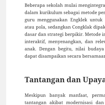
Beberapa sekolah mulai mengintegra
dalam kurikulum sebagai metode pemb
guru menggunakan Engklek untuk 
atau pola, sedangkan Congklak dipa
dasar dan strategi berpikir. Metode 
interaktif, menyenangkan, dan rel
anak. Dengan begitu, nilai budaya 
dapat disampaikan secara bersamaa
Tantangan dan Upaya
Meskipun banyak manfaat, perma
tantangan akibat modernisasi da