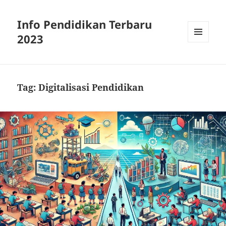
Info Pendidikan Terbaru
2023
MENU
AND
WIDGETS
Tag:
Digitalisasi Pendidikan