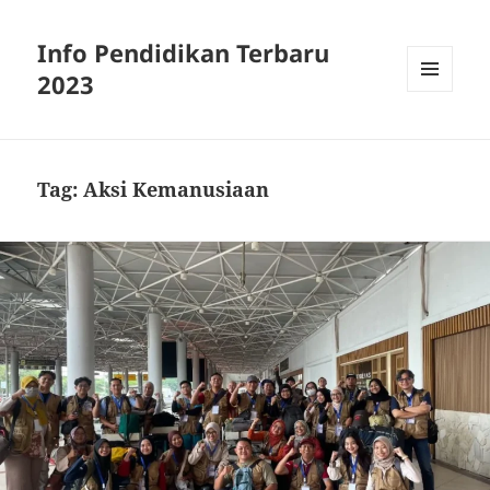
Info Pendidikan Terbaru
2023
MENU
AND
WIDGETS
Tag:
Aksi Kemanusiaan