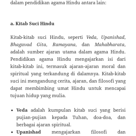
dalam pendidikan agama Hindu antara lain:
a.
Kitab Suci Hindu
Kitab-kitab suci Hindu, seperti
Veda
,
Upanishad
,
Bhagavad Gita
,
Ramayana
, dan
Mahabharata
,
adalah sumber ajaran utama dalam agama Hindu.
Pendidikan agama Hindu mengajarkan isi dari
kitab-kitab ini, termasuk ajaran-ajaran moral dan
spiritual yang terkandung di dalamnya. Kitab-kitab
suci ini mengandung cerita, ajaran, dan filosofi yang
dapat membimbing umat Hindu untuk mencapai
tujuan hidup yang mulia.
Veda
adalah kumpulan kitab suci yang berisi
pujian-pujian kepada Tuhan, doa-doa, dan
berbagai ajaran spiritual.
Upanishad
mengajarkan filosofi dan