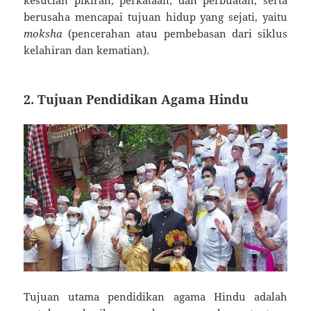
kesucian pikiran, perkataan, dan perbuatan, serta
berusaha mencapai tujuan hidup yang sejati, yaitu
moksha
(pencerahan atau pembebasan dari siklus
kelahiran dan kematian).
2.
Tujuan Pendidikan Agama Hindu
Tujuan utama pendidikan agama Hindu adalah