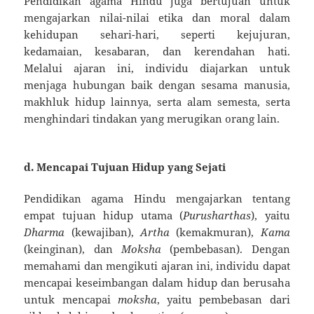
Pendidikan agama Hindu juga bertujuan untuk
mengajarkan nilai-nilai etika dan moral dalam
kehidupan sehari-hari, seperti kejujuran,
kedamaian, kesabaran, dan kerendahan hati.
Melalui ajaran ini, individu diajarkan untuk
menjaga hubungan baik dengan sesama manusia,
makhluk hidup lainnya, serta alam semesta, serta
menghindari tindakan yang merugikan orang lain.
d.
Mencapai Tujuan Hidup yang Sejati
Pendidikan agama Hindu mengajarkan tentang
empat tujuan hidup utama (
Purusharthas
), yaitu
Dharma
(kewajiban),
Artha
(kemakmuran),
Kama
(keinginan), dan
Moksha
(pembebasan). Dengan
memahami dan mengikuti ajaran ini, individu dapat
mencapai keseimbangan dalam hidup dan berusaha
untuk mencapai
moksha
, yaitu pembebasan dari