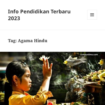
Info Pendidikan Terbaru
2023
MENU
AND
WIDGETS
Tag:
Agama Hindu