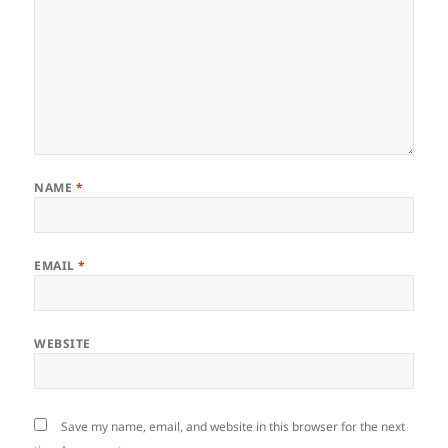
NAME
*
EMAIL
*
WEBSITE
Save my name, email, and website in this browser for the next