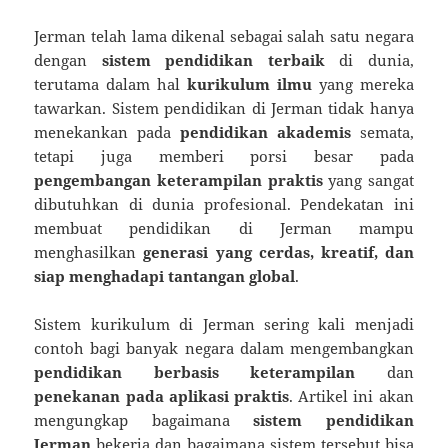
Jerman telah lama dikenal sebagai salah satu negara
dengan
sistem pendidikan terbaik
di dunia,
terutama dalam hal
kurikulum ilmu
yang mereka
tawarkan. Sistem pendidikan di Jerman tidak hanya
menekankan pada
pendidikan akademis
semata,
tetapi juga memberi porsi besar pada
pengembangan keterampilan praktis
yang sangat
dibutuhkan di dunia profesional. Pendekatan ini
membuat pendidikan di Jerman mampu
menghasilkan
generasi yang cerdas, kreatif, dan
siap menghadapi tantangan global
.
Sistem kurikulum di Jerman sering kali menjadi
contoh bagi banyak negara dalam mengembangkan
pendidikan berbasis keterampilan
dan
penekanan pada aplikasi praktis
. Artikel ini akan
mengungkap bagaimana
sistem pendidikan
Jerman
bekerja dan bagaimana sistem tersebut bisa