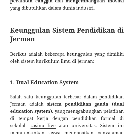
peralatan canggih
dan
mengembangkan inovasi
yang dibutuhkan dalam dunia industri.
Keunggulan Sistem Pendidikan di
Jerman
Berikut adalah beberapa keunggulan yang dimiliki
oleh sistem kurikulum ilmu di Jerman:
1.
Dual Education System
Salah satu keunggulan terbesar dalam pendidikan
Jerman adalah
sistem pendidikan ganda (dual
education system)
, yang menggabungkan pelatihan
di tempat kerja dengan pendidikan formal di
sekolah
casino live
atau universitas. Sistem ini
memungkinkan siswa mendapatkan pengalaman