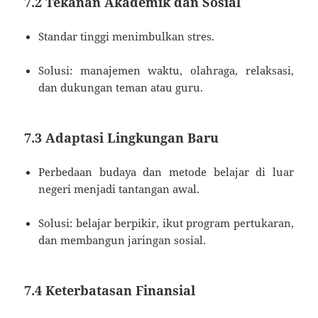
7.2 Tekanan Akademik dan Sosial
Standar tinggi menimbulkan stres.
Solusi: manajemen waktu, olahraga, relaksasi,
dan dukungan teman atau guru.
7.3 Adaptasi Lingkungan Baru
Perbedaan budaya dan metode belajar di luar
negeri menjadi tantangan awal.
Solusi: belajar berpikir, ikut program pertukaran,
dan membangun jaringan sosial.
7.4 Keterbatasan Finansial