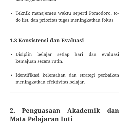
Teknik manajemen waktu seperti Pomodoro, to-
do list, dan prioritas tugas meningkatkan fokus.
1.3 Konsistensi dan Evaluasi
Disiplin belajar setiap hari dan evaluasi
kemajuan secara rutin.
Identifikasi kelemahan dan strategi perbaikan
meningkatkan efektivitas belajar.
2. Penguasaan Akademik dan
Mata Pelajaran Inti