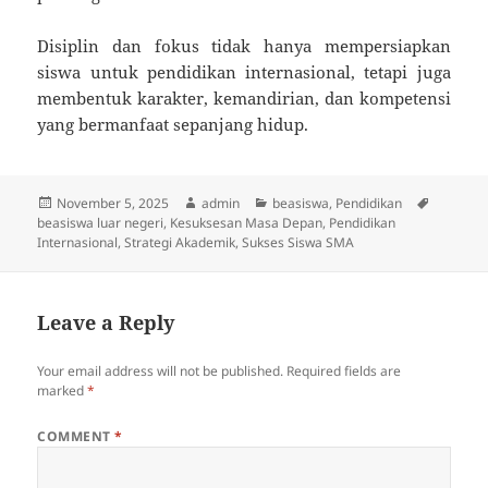
Disiplin dan fokus tidak hanya mempersiapkan
siswa untuk pendidikan internasional, tetapi juga
membentuk karakter, kemandirian, dan kompetensi
yang bermanfaat sepanjang hidup.
Posted
Author
Categories
Tags
November 5, 2025
admin
beasiswa
,
Pendidikan
on
beasiswa luar negeri
,
Kesuksesan Masa Depan
,
Pendidikan
Internasional
,
Strategi Akademik
,
Sukses Siswa SMA
Leave a Reply
Your email address will not be published.
Required fields are
marked
*
COMMENT
*