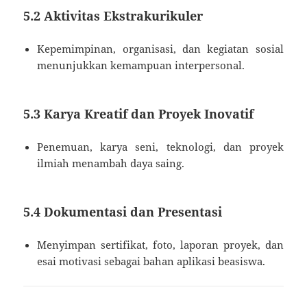
5.2 Aktivitas Ekstrakurikuler
Kepemimpinan, organisasi, dan kegiatan sosial
menunjukkan kemampuan interpersonal.
5.3 Karya Kreatif dan Proyek Inovatif
Penemuan, karya seni, teknologi, dan proyek
ilmiah menambah daya saing.
5.4 Dokumentasi dan Presentasi
Menyimpan sertifikat, foto, laporan proyek, dan
esai motivasi sebagai bahan aplikasi beasiswa.